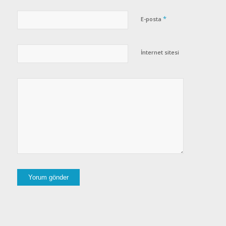
*
E-posta
İnternet sitesi