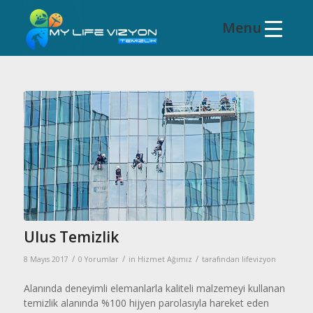
Ulus Temizlik
/
/
/
8 Mayıs 2017
0 Yorumlar
in
Hizmet Ağımız
tarafından
lifevizyon
Alanında deneyimli elemanlarla kaliteli malzemeyi kullanan
temizlik alanında %100 hijyen parolasıyla hareket eden