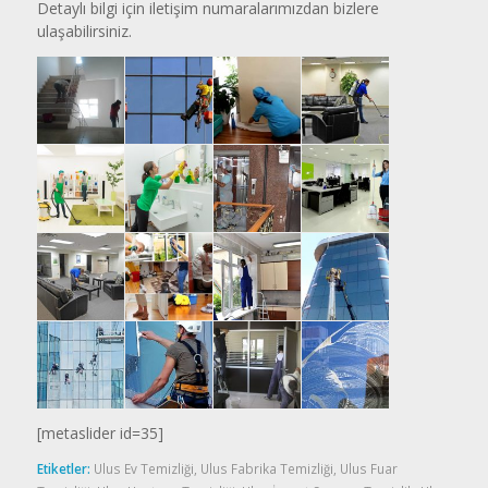
Detaylı bilgi için iletişim numaralarımızdan bizlere
ulaşabilirsiniz.
[metaslider id=35]
Etiketler:
Ulus Ev Temizliği
,
Ulus Fabrika Temizliği
,
Ulus Fuar