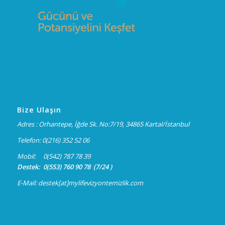
Bize Ulaşın
Adres : Orhantepe, İğde Sk. No:7/19, 34865 Kartal/İstanbul
Telefon: 0(216) 352 52 06
Mobil: 0(542) 787 78 39
Destek: 0(553) 760 90 78 (7/24 )
E-Mail: destek[at]mylifevizyontemizlik.com