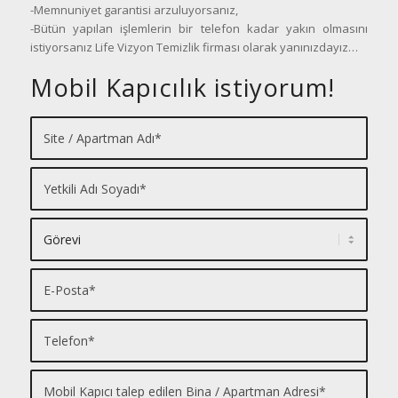
-Memnuniyet garantisi arzuluyorsanız,
-Bütün yapılan işlemlerin bir telefon kadar yakın olmasını
istiyorsanız Life Vizyon Temizlik firması olarak yanınızdayız…
Mobil Kapıcılık istiyorum!