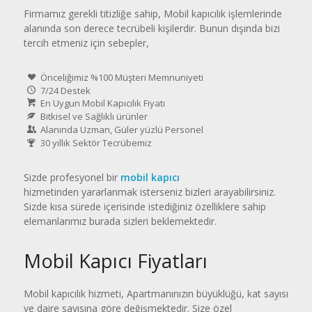
Firmamız gerekli titizliğe sahip, Mobil kapıcılık işlemlerinde
alanında son derece tecrübeli kişilerdir. Bunun dışında bizi
tercih etmeniz için sebepler,
Önceliğimiz %100 Müşteri Memnuniyeti
7/24 Destek
En Uygun Mobil Kapıcılık Fiyatı
Bitkisel ve Sağlıklı ürünler
Alanında Uzman, Güler yüzlü Personel
30 yıllık Sektör Tecrübemiz
Sizde profesyonel bir
mobil kapıcı
hizmetinden yararlanmak isterseniz bizleri arayabilirsiniz.
Sizde kısa sürede içerisinde istediğiniz özelliklere sahip
elemanlarımız burada sizleri beklemektedir.
Mobil Kapıcı Fiyatları
Mobil kapıcılık hizmeti, Apartmanınızın büyüklüğü, kat sayısı
ve daire sayısına göre değişmektedir. Size özel