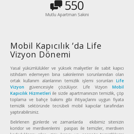
550
Mutlu Apartman Sakini
Mobil Kapıcılık ’da Life
Vizyon Dönemi
Yasal yükümlülükler ve yüksek maliyetler ile sabit kapıcı
istihdam edemeyen bina sakinlerinin sorunlarından olan
ortak kullanım alanlarının temizlik işlemi sorunları
Life
Vizyon
güvencesiyle çözülüyor. Life Vizyon
Mobil
Kapıcılık Hizmetleri
ile sizde apartmanınızın temizlik, çöp
toplama ve bahçe bakımı gibi ihtiyaçlarını uygun fiyata
temizlik sektöründe tecrübeli mobil kapıcılar tarafından
yaptırabilirsiniz.
Belirlenen günlerde ve zamanlarda ekibimiz sitenizin
koridor ve merdivenlerini paspas ile temizler, merdiven