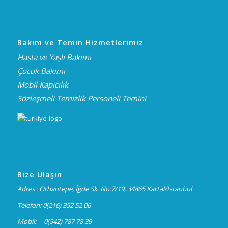
Bakım ve Temin Hizmetlerimiz
Hasta ve Yaşlı Bakımı
Çocuk Bakımı
Mobil Kapıcılık
Sözleşmeli Temizlik Personeli Temini
Bize Ulaşın
Adres : Orhantepe, İğde Sk. No:7/19, 34865 Kartal/İstanbul
Telefon: 0(216) 352 52 06
Mobil: 0(542) 787 78 39