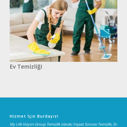
Ev Temizliği
Hizmet İçin Burdayız!
My Life Vizyon Group Temizlik olarak; İnşaat Sonrası Temizlik, Ev