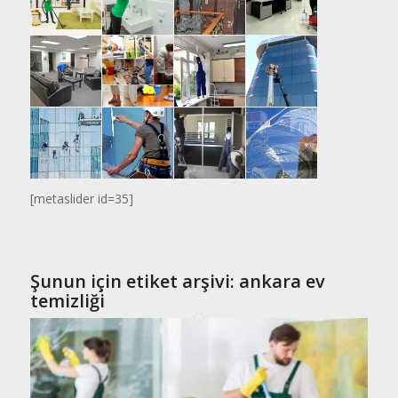
[metaslider id=35]
Şunun için etiket arşivi:
ankara ev
temizliği