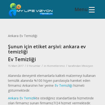
Ankara Ev Temizliği
Şunun için etiket arşivi:
ankara ev
temizliği
Ev Temizliği
/
/
/
15 Mart 2017
0 Yorumlar
in
Hizmetlerimiz
tarafından
lifevizyon
Alanında deneyimli elemanlarla kaliteli malzemeyi kullanan
temizlik alanında %100 hijyen parolasıyla hareket eden
firmamız Ankara’nın her yerine
Ev Temizliği
hizmeti
götürmektedir.
Ankara Ev Temizlik
te istediğiniz standartlarda hizmetinde
olan firmamız sunan firmamız7/24 hizmet vermektedir.