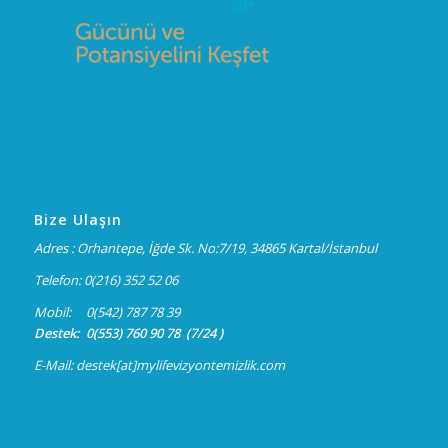
Bize Ulaşın
Adres : Orhantepe, İğde Sk. No:7/19, 34865 Kartal/İstanbul
Telefon: 0(216) 352 52 06
Mobil: 0(542) 787 78 39
Destek: 0(553) 760 90 78 (7/24 )
E-Mail: destek[at]mylifevizyontemizlik.com