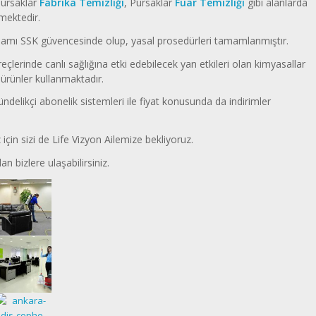
Pursaklar
Fabrika Temizliği
, Pursaklar
Fuar Temizliği
gibi alanlarda
mektedir.
amı SSK güvencesinde olup, yasal prosedürleri tamamlanmıştır.
eçlerinde canlı sağlığına etki edebilecek yan etkileri olan kimyasallar
ürünler kullanmaktadır.
ndelikçi abonelik sistemleri ile fiyat konusunda da indirimler
için sizi de Life Vizyon Ailemize bekliyoruz.
an bizlere ulaşabilirsiniz.