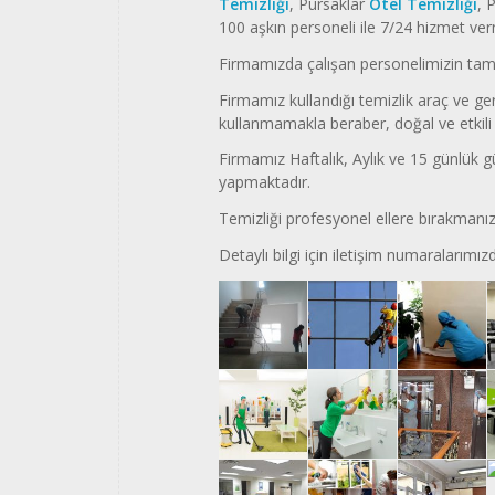
Temizliği
, Pursaklar
Otel Temizliği
, 
100 aşkın personeli ile 7/24 hizmet ver
Firmamızda çalışan personelimizin tam
Firmamız kullandığı temizlik araç ve ger
kullanmamakla beraber, doğal ve etkili 
Firmamız Haftalık, Aylık ve 15 günlük gü
yapmaktadır.
Temizliği profesyonel ellere bırakmanız 
Detaylı bilgi için iletişim numaralarımızd