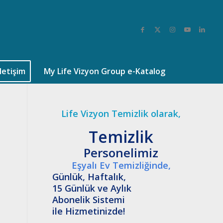
İletişim
My Life Vizyon Group e-Katalog
Life Vizyon Temizlik olarak,
Temizlik
Personelimiz
Eşyalı Ev Temizliğinde,
Günlük, Haftalık,
15 Günlük ve Aylık
Abonelik Sistemi
ile Hizmetinizde!