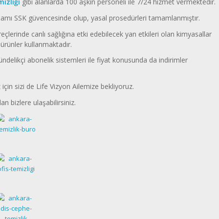
izliği
gibi alanlarda 100 aşkın personeli ile 7/24 hizmet vermektedir.
amı SSK güvencesinde olup, yasal prosedürleri tamamlanmıştır.
eçlerinde canlı sağlığına etki edebilecek yan etkileri olan kimyasallar
ürünler kullanmaktadır.
ndelikçi abonelik sistemleri ile fiyat konusunda da indirimler
için sizi de Life Vizyon Ailemize bekliyoruz.
an bizlere ulaşabilirsiniz.