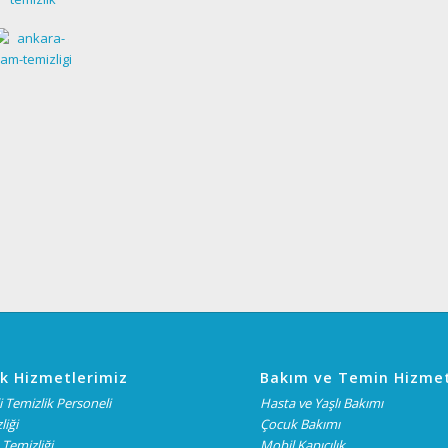
k Hizmetlerimiz
Bakım ve Temin Hizmet
 Temizlik Personeli
Hasta ve Yaşlı Bakımı
liği
Çocuk Bakımı
Temizliği
Mobil Kapıcılık