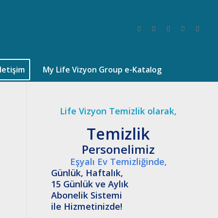
İletişim
My Life Vizyon Group e-Katalog
Life Vizyon Temizlik olarak,
Temizlik
Personelimiz
Eşyalı Ev Temizliğinde,
Günlük, Haftalık,
15 Günlük ve Aylık
Abonelik Sistemi
ile Hizmetinizde!