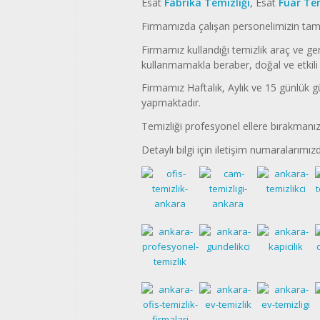
Esat
Fabrika Temizliği
, Esat
Fuar Tem
Firmamızda çalışan personelimizin tam
Firmamız kullandığı temizlik araç ve ger
kullanmamakla beraber, doğal ve etkili 
Firmamız Haftalık, Aylık ve 15 günlük gü
yapmaktadır.
Temizliği profesyonel ellere bırakmanız 
Detaylı bilgi için iletişim numaralarımızd