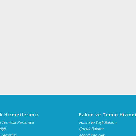
k Hizmetlerimiz
Bakım ve Temin Hizmet
 Temizlik Personeli
Hasta ve Yaşlı Bakımı
liği
Çocuk Bakımı
Temizliği
Mobil Kapıcılık