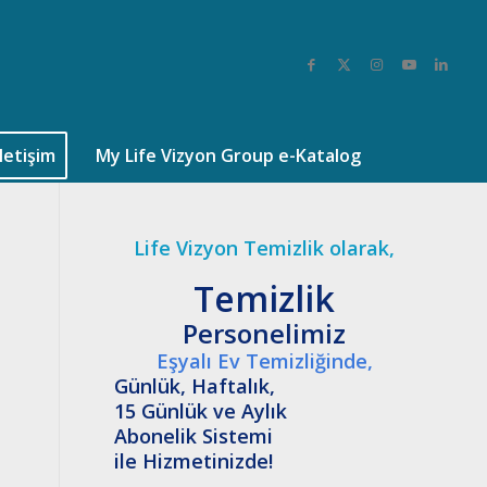
İletişim
My Life Vizyon Group e-Katalog
Life Vizyon Temizlik olarak,
Temizlik
Personelimiz
Eşyalı Ev Temizliğinde,
Günlük, Haftalık,
15 Günlük ve Aylık
Abonelik Sistemi
ile Hizmetinizde!