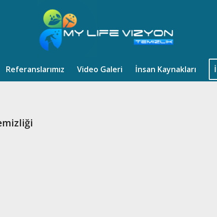
Referanslarımız
Video Galeri
İnsan Kaynakları
mizliği