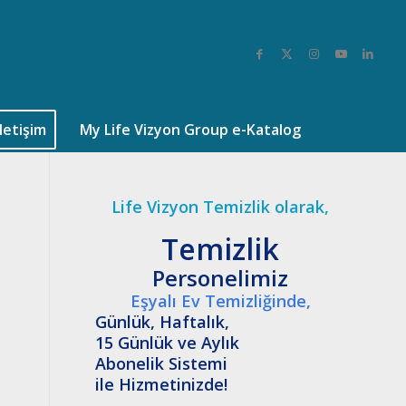
İletişim
My Life Vizyon Group e-Katalog
Life Vizyon Temizlik olarak,
Temizlik
Personelimiz
Eşyalı Ev Temizliğinde,
Günlük, Haftalık,
15 Günlük ve Aylık
Abonelik Sistemi
ile Hizmetinizde!