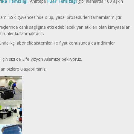
rika Temizliği
, Anıttepe
Fuar Temizliği
gibi alanlarda 100 aşkın
amı SSK güvencesinde olup, yasal prosedürleri tamamlanmıştır.
eçlerinde canlı sağlığına etki edebilecek yan etkileri olan kimyasallar
ürünler kullanmaktadır.
ndelikçi abonelik sistemleri ile fiyat konusunda da indirimler
için sizi de Life Vizyon Ailemize bekliyoruz.
an bizlere ulaşabilirsiniz.