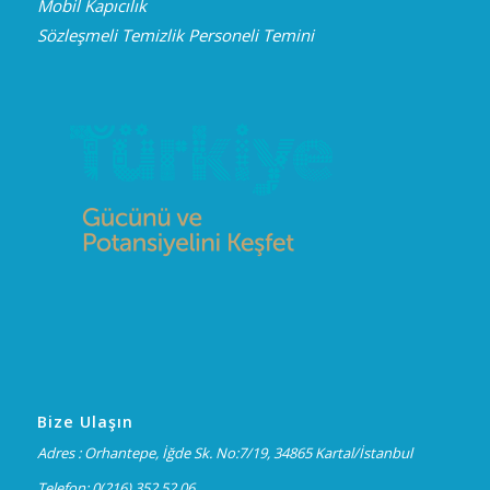
Mobil Kapıcılık
Sözleşmeli Temizlik Personeli Temini
Bize Ulaşın
Adres : Orhantepe, İğde Sk. No:7/19, 34865 Kartal/İstanbul
Telefon: 0(216) 352 52 06