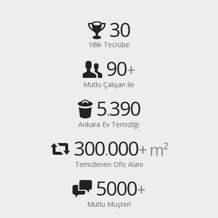
30
Yıllık Tecrübe
90
+
Mutlu Çalışan ile
5
390
.
Ankara Ev Temizliği
300
000
.
+ m²
Temizlenen Ofis Alanı
5000
+
Mutlu Müşteri