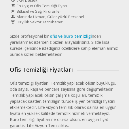
7/24 Destek
En Uygun Ofis Temizliği Fiyatı
Bitkisel ve Sağlıklı ürünler
Alanında Uzman, Güler yüzlü Personel
30 yıllık Sektör Tecrübemiz
Sizde profesyonel bir
ofis ve büro temizliği
nden
yararlanmak isterseniz bizleri arayabilirsiniz. Sizde kısa
sürede içerisinde istediğiniz özelliklere sahip elemanlarımız
burada sizleri beklemektedir.
Ofis Temizliği Fiyatları
Ofis temizliği fiyatları, Temizlik yapılacak ofisin büyüklüğü,
oda sayısı, kapı ve pencere sayısına göre değişmektedir.
Temizlik yapılacak ofisin çalışma koşulları, temizlik
yapılacak saatler, temizliğin türüde iş yeri temizliği fiyatını
etkilemektedir. Life vizyon temizlik olarak daima en uygun
fiyata en yüksek kalitede temizlik hizmeti vermekteyiz.
Büro temizliği fiyatları ne olursa olsun, en uygun fiyat
garantisi Life Vizyon Temizlikte..