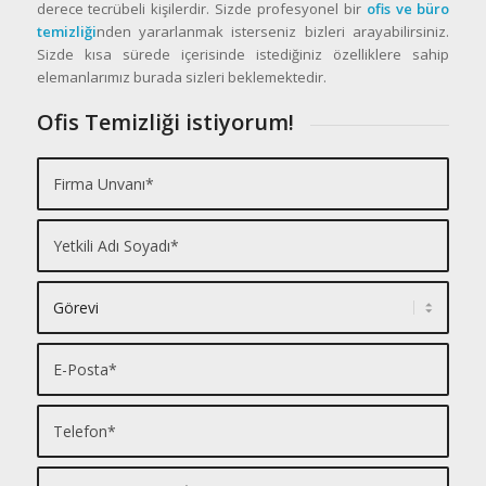
derece tecrübeli kişilerdir. Sizde profesyonel bir
ofis ve büro
temizliği
nden yararlanmak isterseniz bizleri arayabilirsiniz.
Sizde kısa sürede içerisinde istediğiniz özelliklere sahip
elemanlarımız burada sizleri beklemektedir.
Ofis Temizliği istiyorum!