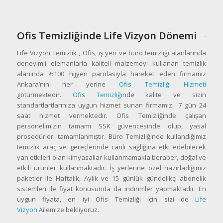
Ofis Temizliğinde Life Vizyon Dönemi
Life Vizyon Temizlik , Ofis, iş yeri ve büro temizliği alanlarında
deneyimli elemanlarla kaliteli malzemeyi kullanan temizlik
alanında %100 hijyen parolasıyla hareket eden firmamız
Ankara’nın her yerine
Ofis Temizliği Hizmeti
götürmektedir.
Ofis Temizliği
nde kalite ve sizin
standartlartlarınıza uygun hizmet sunan firmamız 7 gün 24
saat hizmet vermektedir. Ofis Temizliğinde çalışan
personelimizin tamamı SSK güvencesinde olup, yasal
prosedürleri tamamlanmıştır. Büro Temizliğinde kullandığımız
temizlik araç ve gereçlerinde canlı sağlığına etki edebilecek
yan etkileri olan kimyasallar kullanmamakla beraber, doğal ve
etkili ürünler kullanmaktadır. İş yerlerine özel hazırladığımız
paketler ile Haftalık, Aylık ve 15 günlük gündelikçi abonelik
sistemleri ile fiyat konusunda da indirimler yapmaktadır. En
uygun fiyata, en iyi Ofis Temizliği için sizi de
Life
Vizyon
Ailemize bekliyoruz.