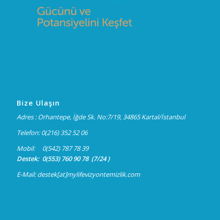
Bize Ulaşın
Adres : Orhantepe, İğde Sk. No:7/19, 34865 Kartal/İstanbul
Telefon: 0(216) 352 52 06
Mobil: 0(542) 787 78 39
Destek: 0(553) 760 90 78 (7/24 )
E-Mail: destek[at]mylifevizyontemizlik.com