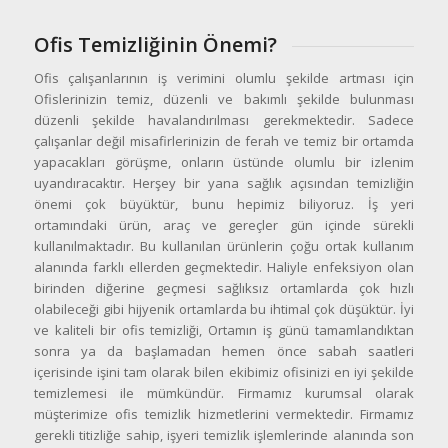
Ofis Temizliğinin Önemi?
Ofis çalışanlarının iş verimini olumlu şekilde artması için
Ofislerinizin temiz, düzenli ve bakımlı şekilde bulunması
düzenli şekilde havalandırılması gerekmektedir. Sadece
çalışanlar değil misafirlerinizin de ferah ve temiz bir ortamda
yapacakları görüşme, onların üstünde olumlu bir izlenim
uyandıracaktır. Herşey bir yana sağlık açısından temizliğin
önemi çok büyüktür, bunu hepimiz biliyoruz. İş yeri
ortamındaki ürün, araç ve gereçler gün içinde sürekli
kullanılmaktadır. Bu kullanılan ürünlerin çoğu ortak kullanım
alanında farklı ellerden geçmektedir. Haliyle enfeksiyon olan
birinden diğerine geçmesi sağlıksız ortamlarda çok hızlı
olabileceği gibi hijyenik ortamlarda bu ihtimal çok düşüktür. İyi
ve kaliteli bir ofis temizliği, Ortamın iş günü tamamlandıktan
sonra ya da başlamadan hemen önce sabah saatleri
içerisinde işini tam olarak bilen ekibimiz ofisinizi en iyi şekilde
temizlemesi ile mümkündür. Firmamız kurumsal olarak
müşterimize ofis temizlik hizmetlerini vermektedir. Firmamız
gerekli titizliğe sahip, işyeri temizlik işlemlerinde alanında son